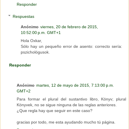
Responder
Respuestas
Anónimo
viernes, 20 de febrero de 2015,
10:52:00 p.m. GMT+1
Hola Oxkar,
Sólo hay un pequeño error de asento: correcto sería:
pszichológusok.
Responder
Anónimo
martes, 12 de mayo de 2015, 7:13:00 p.m.
GMT+2
Para formar el plural del sustantivo libro, Könyv; plural
Könyvek, no se sigue ninguna de las reglas anteriores.
¿Que regla hay que seguir en este caso?
gracias por todo, me esta ayudando mucho tú página.