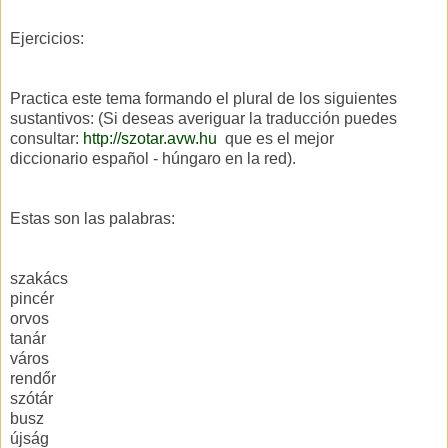
Ejercicios:
Practica este tema formando el plural de los siguientes
sustantivos: (Si deseas averiguar la traducción puedes
consultar:
http://szotar.avw.hu
que es el mejor
diccionario español - húngaro en la red).
Estas son las palabras:
szakács
pincér
orvos
tanár
város
rendőr
szótár
busz
újság