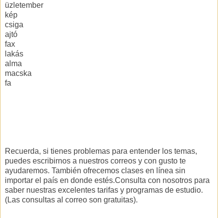
üzletember
kép
csiga
ajtó
fax
lakás
alma
macska
fa
Recuerda, si tienes problemas para entender los temas,
puedes escribirnos a nuestros correos y con gusto te
ayudaremos. También ofrecemos clases en línea sin
importar el país en donde estés.Consulta con nosotros para
saber nuestras excelentes tarifas y programas de estudio.
(Las consultas al correo son gratuitas).