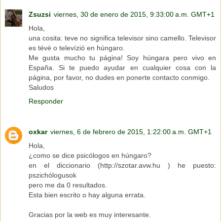
Zsuzsi
viernes, 30 de enero de 2015, 9:33:00 a.m. GMT+1
Hola,
una cosita: teve no significa televisor sino camello. Televisor
es tévé o televízió en húngaro.
Me gusta mucho tu página! Soy húngara pero vivo en
España. Si te puedo ayudar en cualquier cosa con la
página, por favor, no dudes en ponerte contacto conmigo.
Saludos
Responder
oxkar
viernes, 6 de febrero de 2015, 1:22:00 a.m. GMT+1
Hola,
¿como se dice psicólogos en húngaro?
en el diccionario (http://szotar.avw.hu ) he puesto:
pszichólogusok
pero me da 0 resultados.
Esta bien escrito o hay alguna errata.
Gracias por la web es muy interesante.