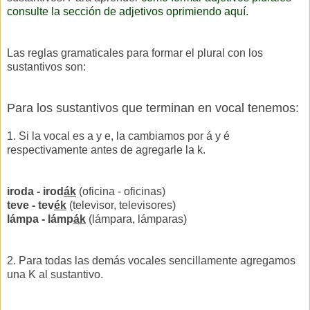
consulte la sección de adjetivos oprimiendo aquí.
Las reglas gramaticales para formar el plural con los
sustantivos son:
Para los sustantivos que terminan en vocal tenemos:
1. Si la vocal es a y e, la cambiamos por á y é
respectivamente antes de agregarle la k.
iroda - irod
ák
(oficina - oficinas)
teve - tev
ék
(televisor, televisores)
lámpa - lámp
ák
(lámpara, lámparas)
2. Para todas las demás vocales sencillamente agregamos
una K al sustantivo.