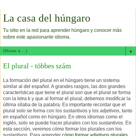
La casa del húngaro
Tu sitio en la red para aprender húngaro y conocer más
sobre este apasionante idioma.
▼
El plural - többes szám
La formación del plural en el húngaro tiene un sistema
similar al del español. A grandes rasgos, las dos grandes
características que tiene el plural son que el plural se forma
con la letra k y que al formar el plural, debemos modificar la
última sílaba de la palabra. Es importante recordar que el
plural solo se forma con los sustantivos y los adjetivos, tanto
en español como en húngaro. En otros idiomas como el
inglés, solo se puede hacer plurales con los sustantivos. En
esta sección, veremos cómo formar los plurales con los
sustantivos. Para aprender
cómo formar adjetivos plurales